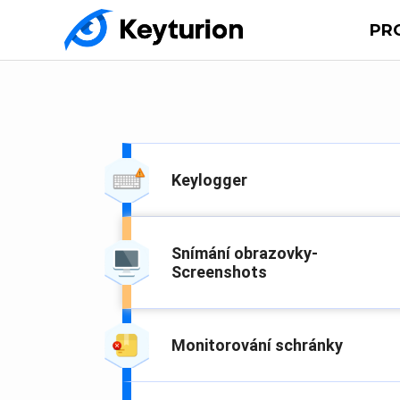
PR
Keylogger
Snímání obrazovky-
Screenshots
Monitorování schránky