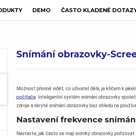
ODUKTY
DEMO
ČASTO KLADENÉ DOTAZ
Snímání obrazovky-Scre
Možnost přesně vidět, co uživatel dělá, je klíčem k jaké
počítače
. Inteligentní systém snímání obrazovky společ
zdroje a skryté snímání obrazovky bez ohledu na používa
Nastavení frekvence snímán
Nastavte, jak často se mají snímky obrazovky pořizovat 