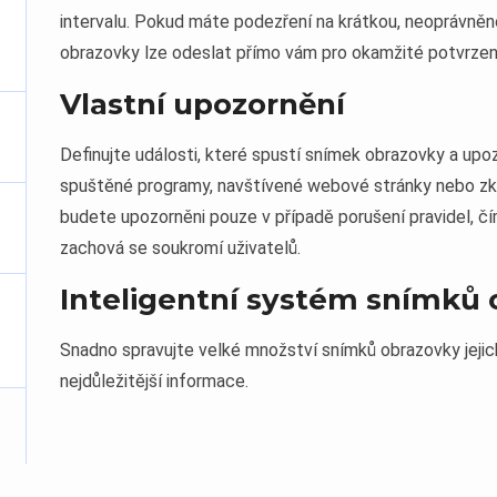
intervalu. Pokud máte podezření na krátkou, neoprávněno
obrazovky lze odeslat přímo vám pro okamžité potvrzen
Vlastní upozornění
Definujte události, které spustí snímek obrazovky a upoz
spuštěné programy, navštívené webové stránky nebo zk
budete upozorněni pouze v případě porušení pravidel, čí
zachová se soukromí uživatelů.
Inteligentní systém snímků
Snadno spravujte velké množství snímků obrazovky jejich 
nejdůležitější informace.