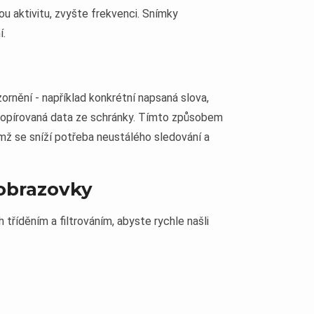
u aktivitu, zvyšte frekvenci. Snímky
í.
ornění - například konkrétní napsaná slova,
opírovaná data ze schránky. Tímto způsobem
mž se sníží potřeba neustálého sledování a
 obrazovky
tříděním a filtrováním, abyste rychle našli