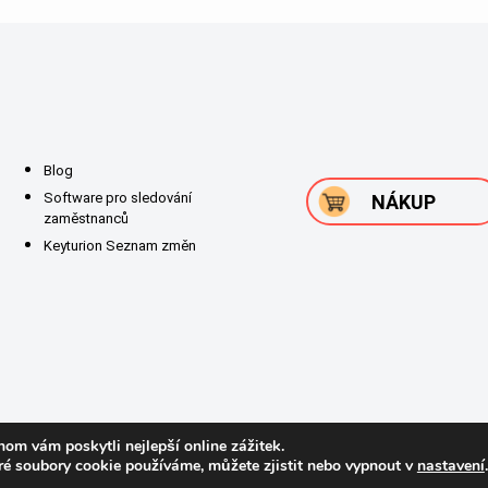
Blog
Software pro sledování
NÁKUP
zaměstnanců
Keyturion Seznam změn
om vám poskytli nejlepší online zážitek.
eré soubory cookie používáme, můžete zjistit nebo vypnout v
nastavení
.