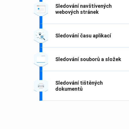
Sledování navštívených
webových stránek
Sledování času aplikací
Sledování souborů a složek
Sledování tištěných
dokumentů