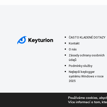
ČASTO KLADENÉ DOTAZY
Kontakt
O nás
Zásady ochrany osobních
údajů
Podmínky služby
Nejlepší keylogger
systému Windows v roce
2025
Používáme cookies, abych
Více informací o tom, kt