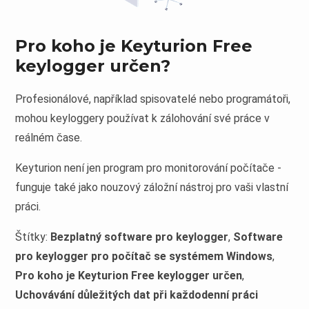
Pro koho je Keyturion Free
keylogger určen?
Profesionálové, například spisovatelé nebo programátoři,
mohou keyloggery používat k zálohování své práce v
reálném čase.
Keyturion není jen program pro monitorování počítače -
funguje také jako nouzový záložní nástroj pro vaši vlastní
práci.
Štítky:
Bezplatný software pro keylogger
,
Software
pro keylogger pro počítač se systémem Windows
,
Pro koho je Keyturion Free keylogger určen
,
Uchovávání důležitých dat při každodenní práci