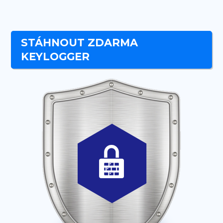
STÁHNOUT ZDARMA
KEYLOGGER