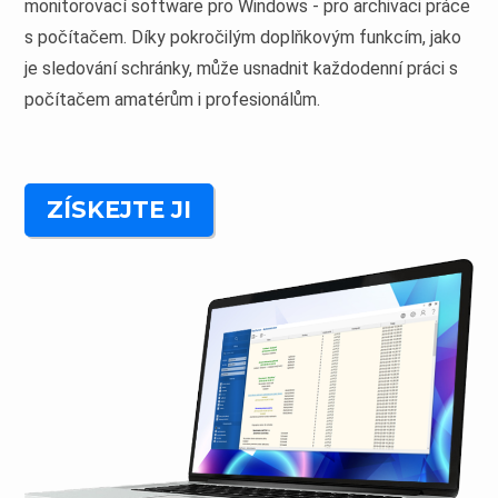
monitorovací software pro Windows - pro archivaci práce
s počítačem. Díky pokročilým doplňkovým funkcím, jako
je sledování schránky, může usnadnit každodenní práci s
počítačem amatérům i profesionálům.
ZÍSKEJTE JI