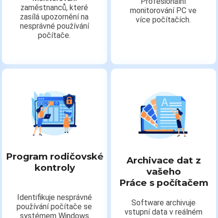
Profesionální
zaměstnanců, které
monitorování PC ve
zasílá upozornění na
více počítačích.
nesprávné používání
počítače.
Program rodičovské
Archivace dat z
kontroly
vašeho
Práce s počítačem
Identifikuje nesprávné
Software archivuje
používání počítače se
vstupní data v reálném
systémem Windows