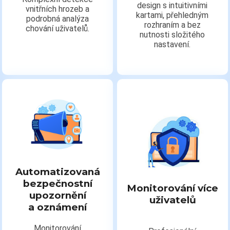
design s intuitivními
vnitřních hrozeb a
kartami, přehledným
podrobná analýza
rozhraním a bez
chování uživatelů.
nutnosti složitého
nastavení.
Automatizovaná
bezpečnostní
Monitorování více
upozornění
uživatelů
a oznámení
Monitorování