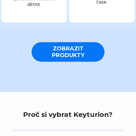
čase.
dětmi.
ZOBRAZIT
PRODUKTY
Proč si vybrat Keyturion?