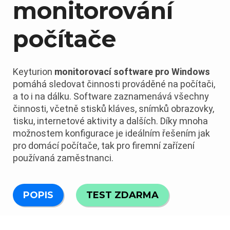
monitorování
počítače
Keyturion
monitorovací software pro Windows
pomáhá sledovat činnosti prováděné na počítači,
a to i na dálku. Software zaznamenává všechny
činnosti, včetně stisků kláves, snímků obrazovky,
tisku, internetové aktivity a dalších. Díky mnoha
možnostem konfigurace je ideálním řešením jak
pro domácí počítače, tak pro firemní zařízení
používaná zaměstnanci.
POPIS
TEST ZDARMA