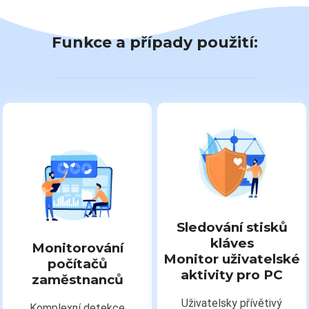
Funkce a případy použití:
Sledování stisků
kláves
Monitorování
Monitor uživatelské
počítačů
aktivity pro PC
zaměstnanců
Uživatelsky přívětivý
Komplexní detekce